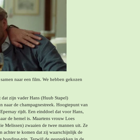
samen naar een film. We hebben gekozen
 dat zijn vader Hans (Huub Stapel)
emen naar de champagnestreek. Hoogtepunt van
n Epernay rijdt. Een einddoel dat voor Hans,
 naar de hemel is. Maartens vrouw Loes
ie Melissen) zwaaien de twee mannen uit. Ze
 achter te komen dat zij waarschijnlijk de
e bonding-trip. Terwijl de gesprekken in de