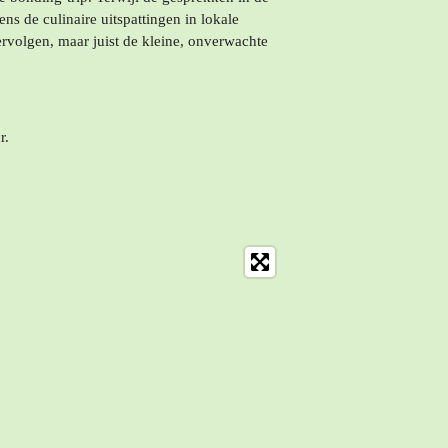
ens de culinaire uitspattingen in lokale
ervolgen, maar juist de kleine, onverwachte
r.