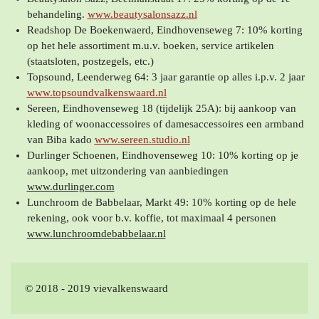
behandeling.
www.beautysalonsazz.nl
Readshop De Boekenwaerd, Eindhovenseweg 7: 10% korting
op het hele assortiment m.u.v. boeken, service artikelen
(staatsloten, postzegels, etc.)
Topsound, Leenderweg 64: 3 jaar garantie op alles i.p.v. 2 jaar
www.topsoundvalkenswaard.nl
Sereen, Eindhovenseweg 18 (tijdelijk 25A): bij aankoop van
kleding of woonaccessoires of damesaccessoires een armband
van Biba kado
www.sereen.studio.nl
Durlinger Schoenen, Eindhovenseweg 10: 10% korting op je
aankoop, met uitzondering van aanbiedingen
www.durlinger.com
Lunchroom de Babbelaar, Markt 49: 10% korting op de hele
rekening, ook voor b.v. koffie, tot maximaal 4 personen
www.lunchroomdebabbelaar.nl
© 2018 - 2019 vievalkenswaard