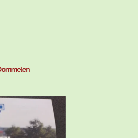
n Dommelen