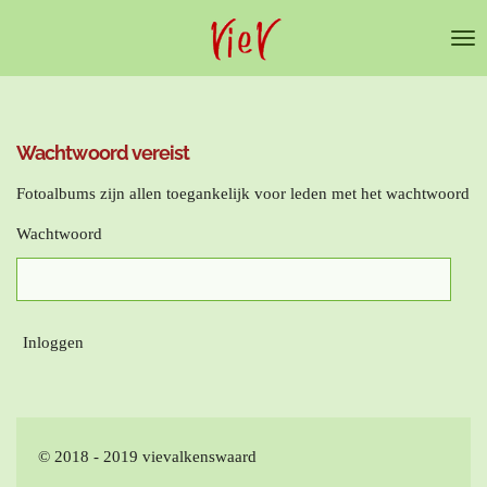
Ga
direct
naar
de
hoofdinhoud
Wachtwoord vereist
Fotoalbums zijn allen toegankelijk voor leden met het wachtwoord
Wachtwoord
Inloggen
© 2018 - 2019 vievalkenswaard