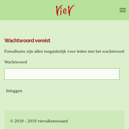
Ga
direct
naar
de
hoofdinhoud
Wachtwoord vereist
Fotoalbums zijn allen toegankelijk voor leden met het wachtwoord
Wachtwoord
Inloggen
© 2018 - 2019 vievalkenswaard