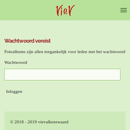
Ga
direct
naar
de
hoofdinhoud
Wachtwoord vereist
Fotoalbums zijn allen toegankelijk voor leden met het wachtwoord
Wachtwoord
Inloggen
© 2018 - 2019 vievalkenswaard