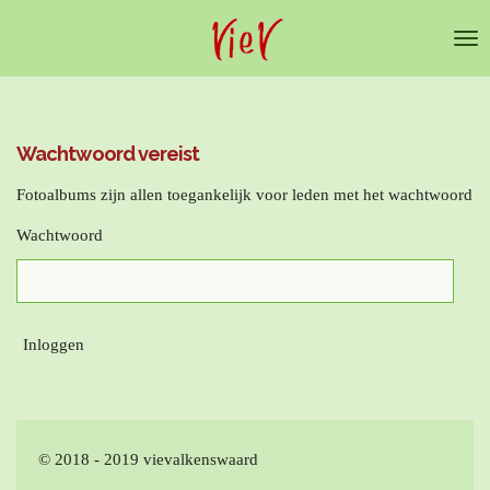
Ga
direct
naar
de
hoofdinhoud
Wachtwoord vereist
Fotoalbums zijn allen toegankelijk voor leden met het wachtwoord
Wachtwoord
Inloggen
© 2018 - 2019 vievalkenswaard