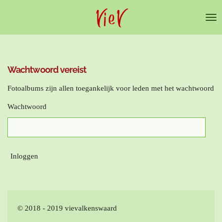
Ga
direct
naar
de
hoofdinhoud
Wachtwoord vereist
Fotoalbums zijn allen toegankelijk voor leden met het wachtwoord
Wachtwoord
Inloggen
© 2018 - 2019 vievalkenswaard